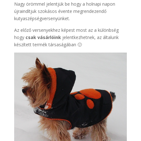
Nagy örömmel jelentjük be hogy a holnapi napon
újraindítjuk szokásos évente megrendezendő
kutyaszépségversenyünket.
Az előző versenyekhez képest most az a különbség
hogy
csak vásárlóink
jelentkezhetnek, az általunk
készített termék társaságában 🙂