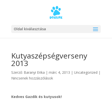
Oldal kiválasztása
Kutyaszépségverseny
2013
Szerző:
Baranyi Erika
|
márc 4, 2013
|
Uncategorized
|
Nincsenek hozzászólások
Kedves Gazdik és kutyusok!