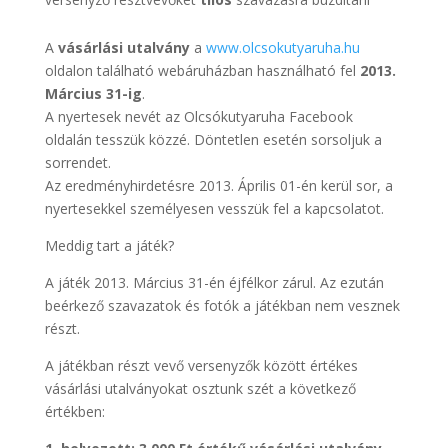
A
vásárlási utalvány
a
www.olcsokutyaruha.hu
oldalon található webáruházban használható fel
2013.
Március 31-ig
.
A nyertesek nevét az Olcsókutyaruha Facebook
oldalán tesszük közzé. Döntetlen esetén sorsoljuk a
sorrendet.
Az eredményhirdetésre 2013. Április 01-én kerül sor, a
nyertesekkel személyesen vesszük fel a kapcsolatot.
Meddig tart a játék?
A játék 2013. Március 31-én éjfélkor zárul. Az ezután
beérkező szavazatok és fotók a játékban nem vesznek
részt.
A játékban részt vevő versenyzők között értékes
vásárlási utalványokat osztunk szét a következő
értékben: