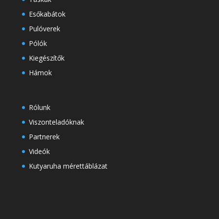
Esőkabátok
Pulóverek
Pólók
Kiegészítők
Hámok
Rólunk
Viszonteladóknak
Partnerek
Videók
Kutyaruha mérettáblázat