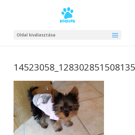
Oldal kiválasztása
14523058_128302851508135