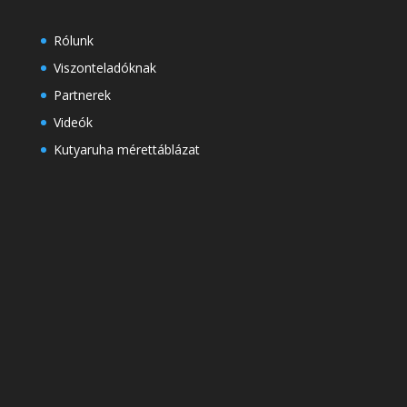
Rólunk
Viszonteladóknak
Partnerek
Videók
Kutyaruha mérettáblázat