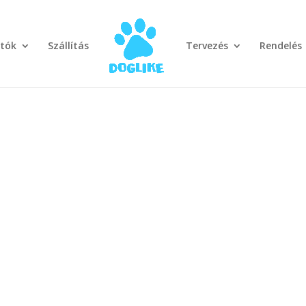
otók
Szállítás
Tervezés
Rendelés