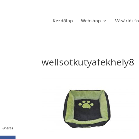
Kezdőlap
Webshop
Vásárlói f
wellsotkutyafekhely8
Shares