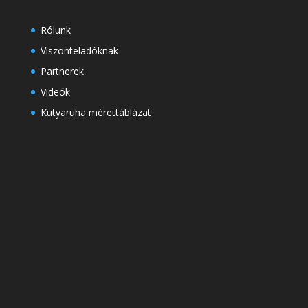
Rólunk
Viszonteladóknak
Partnerek
Videók
Kutyaruha mérettáblázat