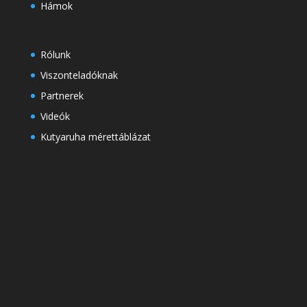
Hámok
Rólunk
Viszonteladóknak
Partnerek
Videók
Kutyaruha mérettáblázat