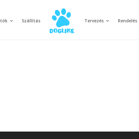
otók
Szállítás
Tervezés
Rendelés