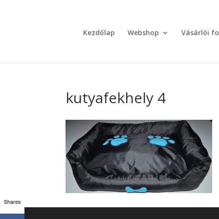
Kezdőlap
Webshop
Vásárlói f
kutyafekhely 4
Shares