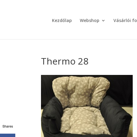
Kezdőlap
Webshop
Vásárlói f
Thermo 28
Shares