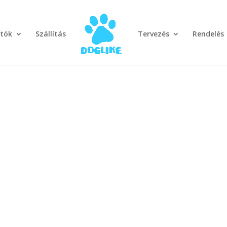
otók
Szállítás
Tervezés
Rendelés