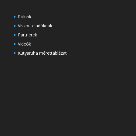
Rólunk
Viszonteladóknak
Partnerek
Videók
Kutyaruha mérettáblázat