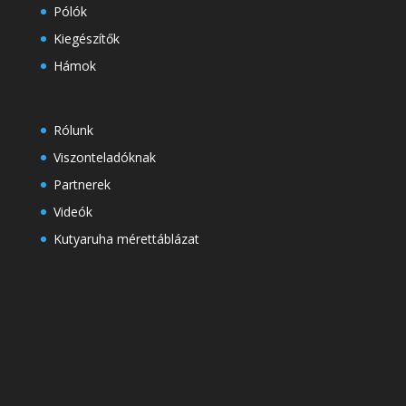
Pólók
Kiegészítők
Hámok
Rólunk
Viszonteladóknak
Partnerek
Videók
Kutyaruha mérettáblázat